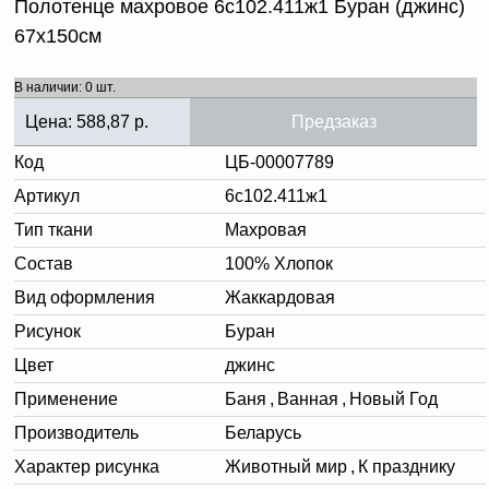
Полотенце махровое 6с102.411ж1 Буран (джинс)
67х150см
В наличии: 0 шт.
Цена:
588,87
р.
Предзаказ
Код
ЦБ-00007789
Артикул
6с102.411ж1
Тип ткани
Махровая
Состав
100% Хлопок
Вид оформления
Жаккардовая
Рисунок
Буран
Цвет
джинс
Применение
Баня
,
Ванная
,
Новый Год
Производитель
Беларусь
Характер рисунка
Животный мир
,
К празднику