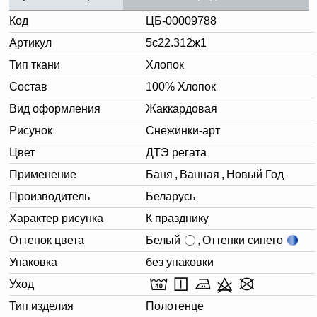
Код
ЦБ-00009788
Артикул
5с22.312ж1
Тип ткани
Хлопок
Состав
100% Хлопок
Вид оформления
Жаккардовая
Рисунок
Снежинки-арт
Цвет
ДТЭ регата
Применение
Баня
,
Ванная
,
Новый Год
Производитель
Беларусь
Характер рисунка
К празднику
Оттенок цвета
Белый
,
Оттенки синего
Упаковка
без упаковки
Уход
Тип изделия
Полотенце