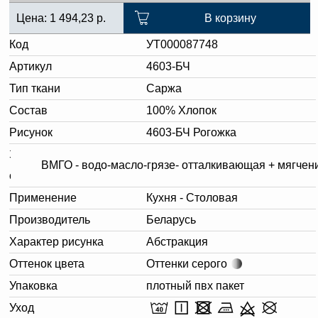
Цена:
1 494,23
р.
В корзину
Код
УТ000087748
Артикул
4603-БЧ
Тип ткани
Саржа
Состав
100% Хлопок
Рисунок
4603-БЧ Рогожка
Заключительная
ВМГО - водо-масло-грязе- отталкивающая + мягчен
отделка.
Применение
Кухня - Столовая
Производитель
Беларусь
Характер рисунка
Абстракция
Оттенок цвета
Оттенки серого
Упаковка
плотный пвх пакет
Уход