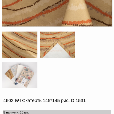
Доверенность на
получение груза
Документы по работе с
персональными данными
Письмо руководителю
Вопросы и ответы
Добавить
Новости | Статьи
в
корзину
4602-БЧ Скатерть 145*145 рис. D 1531
В наличии: 10 шт.