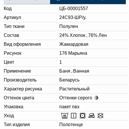
Код
ЦБ-00001557
Артикул
24С93-ШР/у.
Тип ткани
Полулен
Состав
24% Хлопок
,
76% Лен
Вид оформления
Жаккардовая
Рисунок
176 Марьяна
Цвет
1
Применение
Баня
,
Ванная
Производитель
Беларусь
Характер рисунка
Растительный
Оттенок цвета
Оттенки серого
Упаковка
пакет пвх
Уход
Тип изделия
Полотенце