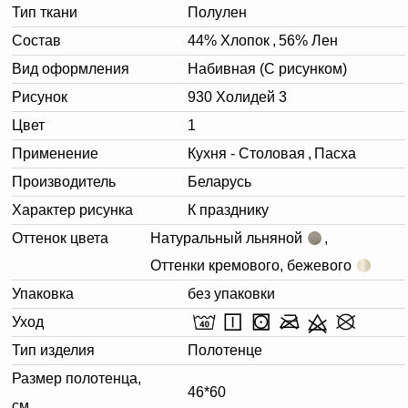
Тип ткани
Полулен
Состав
44% Хлопок
,
56% Лен
Вид оформления
Набивная (С рисунком)
Рисунок
930 Холидей 3
Цвет
1
Применение
Кухня - Столовая
,
Пасха
Производитель
Беларусь
Характер рисунка
К празднику
Оттенок цвета
Натуральный льняной
,
Оттенки кремового, бежевого
Упаковка
без упаковки
Уход
Тип изделия
Полотенце
Размер полотенца,
46*60
см