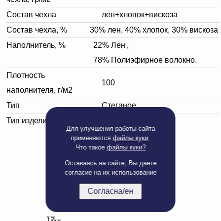
Состав чехла
лен+хлопок+вискоза
Состав чехла, %
30% лен, 40% хлопок, 30% вискоза
Наполнитель, %
22% Лен
,
78% Полиэфирное волокно.
Плотность
100
наполнителя, г/м2
Тип
Стеганое
Тип изделия
Одеяло стеганое
Для улучшения работы сайта
применяются
файлы куки
.
Что такое
файлы куки?
Оставаясь на сайте, Вы даете
согласие на их использование
Согласна/ен
Полная версия сайта