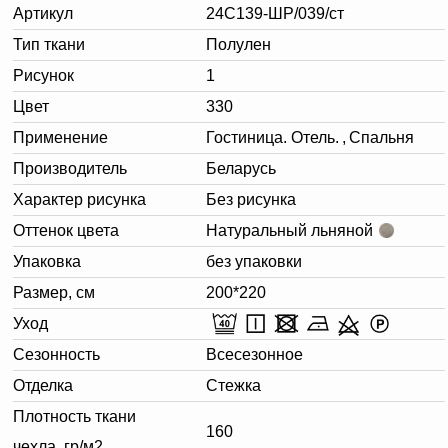
Артикул
24С139-ШР/039/ст
Тип ткани
Полулен
Рисунок
1
Цвет
330
Применение
Гостиница. Отель.
,
Спальня
Производитель
Беларусь
Характер рисунка
Без рисунка
Оттенок цвета
Натуральный льняной
Упаковка
без упаковки
Размер, см
200*220
Уход
Сезонность
Всесезонное
Отделка
Стежка
Плотность ткани
160
чехла, гр/м2