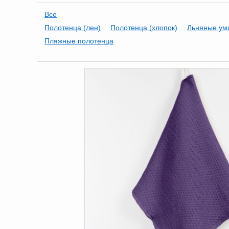
Все
Полотенца (лен)
Полотенца (хлопок)
Льняные ум
Пляжные полотенца