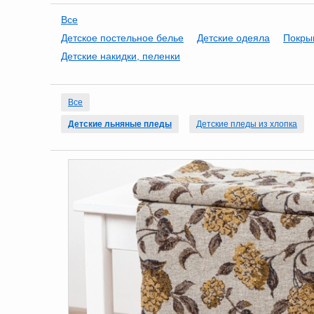
Все
Детское постельное белье
Детские одеяла
Покры
Детские накидки, пеленки
Все
Детские льняные пледы
Детские пледы из хлопка