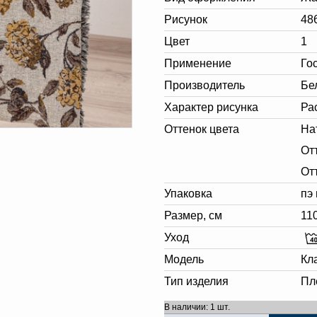
Рисунок
48
Цвет
1
Применение
Го
Производитель
Бе
Характер рисунка
Ра
Оттенок цвета
На
От
От
Упаковка
пэ
Размер, см
11
Уход
Модель
Кл
Тип изделия
Пл
В наличии: 1 шт.