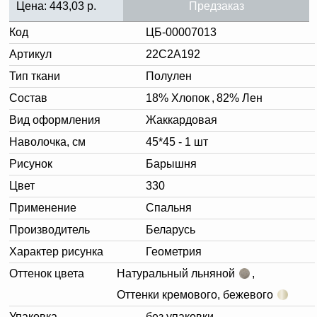
Цена:
443,03
р.
Предзаказ
Код
ЦБ-00007013
Артикул
22С2А192
Тип ткани
Полулен
Состав
18% Хлопок
,
82% Лен
Вид оформления
Жаккардовая
Наволочка, см
45*45 - 1 шт
Рисунок
Барышня
Цвет
330
Применение
Спальня
Производитель
Беларусь
Характер рисунка
Геометрия
Оттенок цвета
Натуральный льняной
,
Оттенки кремового, бежевого
Упаковка
без упаковки