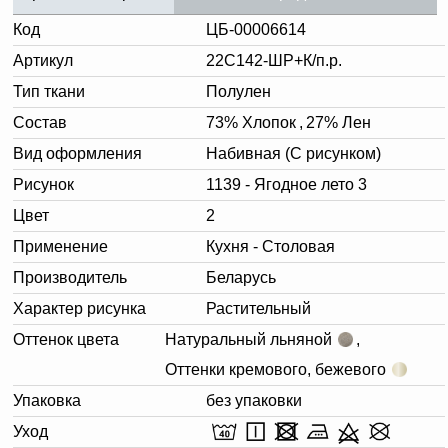
Код
ЦБ-00006614
Артикул
22С142-ШР+К/п.р.
Тип ткани
Полулен
Состав
73% Хлопок
,
27% Лен
Вид оформления
Набивная (С рисунком)
Рисунок
1139 - Ягодное лето 3
Цвет
2
Применение
Кухня - Столовая
Производитель
Беларусь
Характер рисунка
Растительный
Оттенок цвета
Натуральный льняной
,
Оттенки кремового, бежевого
Упаковка
без упаковки
Уход