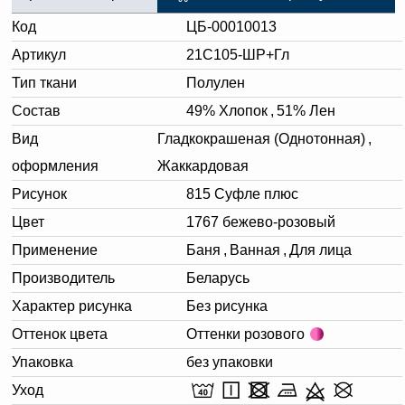
Код
ЦБ-00010013
Артикул
21С105-ШР+Гл
Тип ткани
Полулен
Состав
49% Хлопок
,
51% Лен
Вид
Гладкокрашеная (Однотонная)
,
оформления
Жаккардовая
Рисунок
815 Суфле плюс
Цвет
1767 бежево-розовый
Применение
Баня
,
Ванная
,
Для лица
Производитель
Беларусь
Характер рисунка
Без рисунка
Оттенок цвета
Оттенки розового
Упаковка
без упаковки
Уход