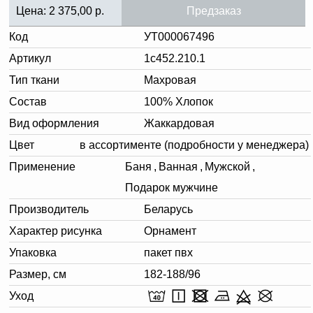
Цена:
2 375,00
р.
Предзаказ
Код
УТ000067496
Артикул
1с452.210.1
Тип ткани
Махровая
Состав
100% Хлопок
Вид оформления
Жаккардовая
Цвет
в ассортименте (подробности у менеджера)
Применение
Баня
,
Ванная
,
Мужской
,
Подарок мужчине
Производитель
Беларусь
Характер рисунка
Орнамент
Упаковка
пакет пвх
Размер, см
182-188/96
Уход