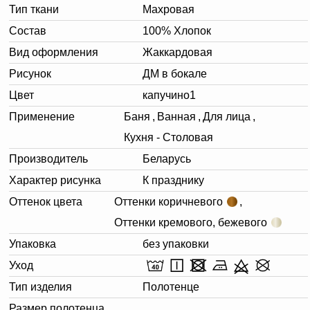
Тип ткани
Махровая
Состав
100% Хлопок
Вид оформления
Жаккардовая
Рисунок
ДМ в бокале
Цвет
капучино1
Применение
Баня
,
Ванная
,
Для лица
,
Кухня - Столовая
Производитель
Беларусь
Характер рисунка
К празднику
Оттенок цвета
Оттенки коричневого
,
Оттенки кремового, бежевого
Упаковка
без упаковки
Уход
Тип изделия
Полотенце
Размер полотенца,