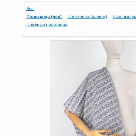
Все
Полотенца (лен)
Полотенца (хлопок)
Льняные у
Пляжные полотенца