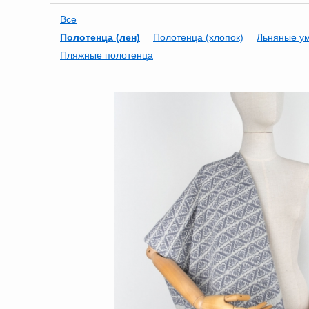
Все
Полотенца (лен)
Полотенца (хлопок)
Льняные у
Пляжные полотенца