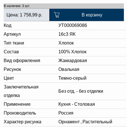
В наличии: 3 шт.
Цена:
1 758,99
р.
В корзину
Код
УТ000069086
Артикул
16с3 ЯК
Тип ткани
Хлопок
Состав
100% Хлопок
Вид оформления
Жаккардовая
Рисунок
Овальная
Цвет
Темно-серый
Заключительная
Без отд. - без отделки
отделка
Применение
Кухня - Столовая
Производитель
Россия
Характер рисунка
Орнамент
,
Растительный