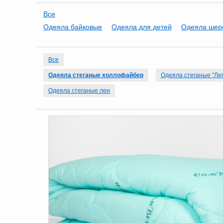
Все
Одеяла байковые
Одеяла для детей
Одеяла шер
Все
Одеяла стеганые холлофайбер
Одеяла стеганые "Леб
Одеяла стеганые лен