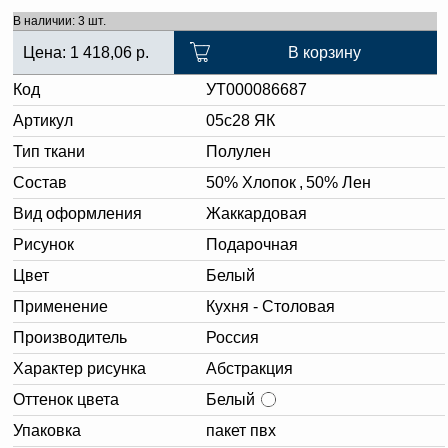
В наличии: 3 шт.
Цена:
1 418,06
р.
В корзину
Код
УТ000086687
Артикул
05с28 ЯК
Тип ткани
Полулен
Состав
50% Хлопок
,
50% Лен
Вид оформления
Жаккардовая
Рисунок
Подарочная
Цвет
Белый
Применение
Кухня - Столовая
Производитель
Россия
Характер рисунка
Абстракция
Оттенок цвета
Белый
Упаковка
пакет пвх