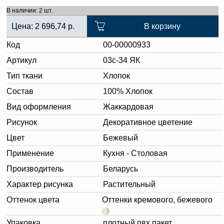
В наличии: 2 шт.
Цена:
2 696,74
р.
В корзину
Код
00-00000933
Артикул
03с-34 ЯК
Тип ткани
Хлопок
Состав
100% Хлопок
Вид оформления
Жаккардовая
Рисунок
Декоративное цветение
Цвет
Бежевый
Применение
Кухня - Столовая
Производитель
Беларусь
Характер рисунка
Растительный
Оттенок цвета
Оттенки кремового, бежевого
Упаковка
плотный пвх пакет