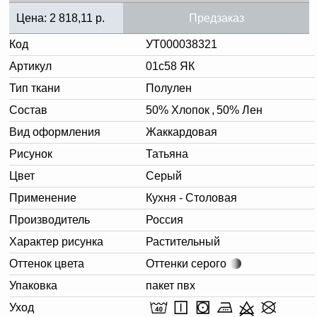
Цена:
2 818,11
р.
Предзаказ
Код
УТ000038321
Артикул
01с58 ЯК
Тип ткани
Полулен
Состав
50% Хлопок
,
50% Лен
Вид оформления
Жаккардовая
Рисунок
Татьяна
Цвет
Серый
Применение
Кухня - Столовая
Производитель
Россия
Характер рисунка
Растительный
Оттенок цвета
Оттенки серого
Упаковка
пакет пвх
Уход