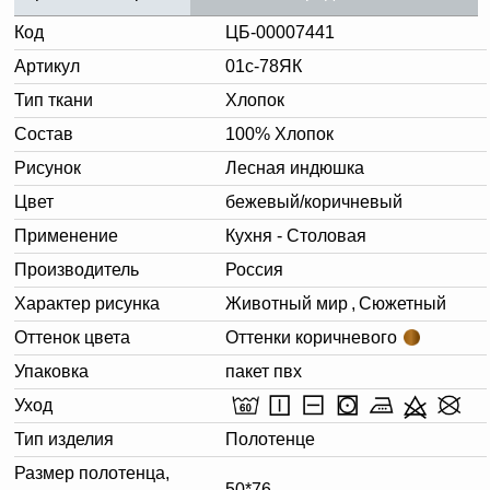
Код
ЦБ-00007441
Артикул
01с-78ЯК
Тип ткани
Хлопок
Состав
100% Хлопок
Рисунок
Лесная индюшка
Цвет
бежевый/коричневый
Применение
Кухня - Столовая
Производитель
Россия
Характер рисунка
Животный мир
,
Сюжетный
Оттенок цвета
Оттенки коричневого
Упаковка
пакет пвх
Уход
Тип изделия
Полотенце
Размер полотенца,
50*76