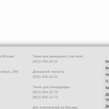
в Москве:
Ткани для домашнего текстиля:
(812) 334-10-21
К
В
ановых, 29А
Домашний текстиль:
Но
(812) 334-10-22
О
Ткани для спецодежды:
К
(812) 334-12-75
Д
(812) 334-12-73
гр
Д
Для покупателей из Москвы: