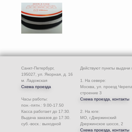
Санкт-Петербург,
Действуют пункты выдачи 
195027, ул. Якорная, д. 16
м. Ладожская
1. На севере:
Схема проезда
Москва, ул. проезд Череп
строение 3
Часы работы:
Схема проезда, контакты
пон.-пятн.: 9.00-17.50
Касса работает до 17:30.
2. На юге:
Выдача заказов до 17:30.
МО, г.Дзержинский
суб.-воск.: выходной
Дзержинское шоссе, 2
Схема проезда, контакты