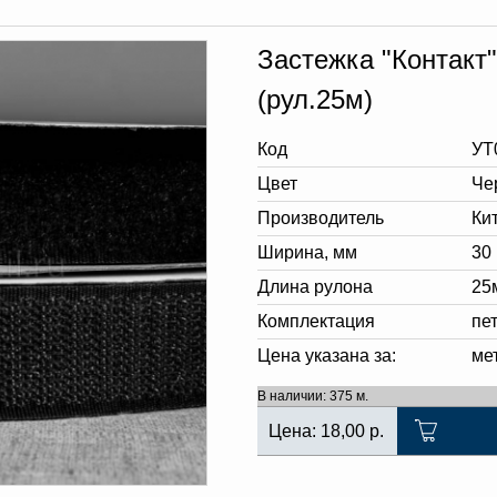
Застежка "Контакт
(рул.25м)
Код
УТ
Цвет
Че
Производитель
Ки
Ширина, мм
30
Длина рулона
25
Комплектация
пе
Цена указана за:
ме
В наличии: 375 м.
Цена:
18,00
р.