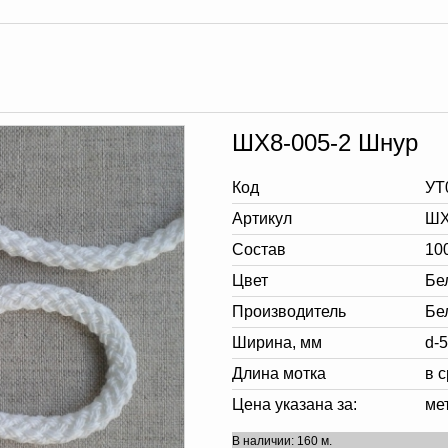
ШХ8-005-2 Шнур
Код
УТ
Артикул
ШХ
Состав
10
Цвет
Бе
Производитель
Бе
Ширина, мм
d-
Длина мотка
в 
Цена указана за:
ме
В наличии: 160 м.