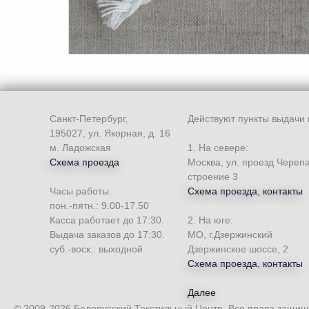
Санкт-Петербург,
Действуют пункты выдачи 
195027, ул. Якорная, д. 16
м. Ладожская
1. На севере:
Схема проезда
Москва, ул. проезд Череп
строение 3
Часы работы:
Схема проезда, контакты
пон.-пятн.: 9.00-17.50
Касса работает до 17:30.
2. На юге:
Выдача заказов до 17:30.
МО, г.Дзержинский
суб.-воск.: выходной
Дзержинское шоссе, 2
Схема проезда, контакты
Далее
© 2009-2026 Белорусский Текстильный Центр. Все права защи