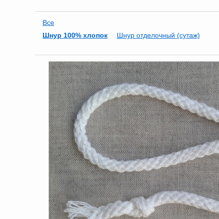
Все
Шнур 100% хлопок
Шнур отделочный (сутаж)