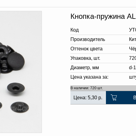
Кнопка-пружина A
Код
УТ
Производитель
Ки
Оттенок цвета
Чё
Упаковка, шт.
72
Диаметр, мм
d-
Цена указана за:
шт
В наличии: 720 шт.
Цена:
5,30
р.
В