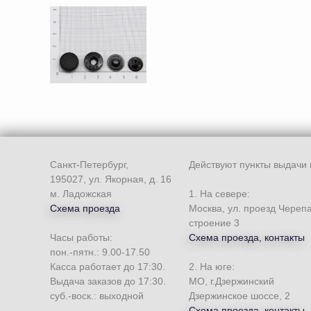
Санкт-Петербург,
Действуют пункты выдачи 
195027, ул. Якорная, д. 16
м. Ладожская
1. На севере:
Схема проезда
Москва, ул. проезд Череп
строение 3
Часы работы:
Схема проезда, контакты
пон.-пятн.: 9.00-17.50
Касса работает до 17:30.
2. На юге:
Выдача заказов до 17:30.
МО, г.Дзержинский
суб.-воск.: выходной
Дзержинское шоссе, 2
Схема проезда, контакты