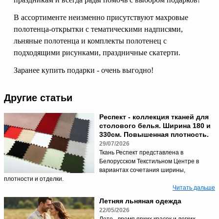
В ассортименте неизменно присутствуют махровые
полотенца-открытки с тематическими надписями,
льняные полотенца и комплекты полотенец с
подходящими рисунками, праздничные скатерти.
Заранее купить подарки - очень выгодно!
Другие статьи
Респект - коллекция тканей для
столового белья. Ширина 180 и
330см. Повышенная плотность.
29/07/2026
Ткань Респект представлена в
Белорусском Текстильном Центре в
вариантах сочетания ширины,
плотности и отделки.
Читать дальше
Летняя льняная одежда
22/05/2026