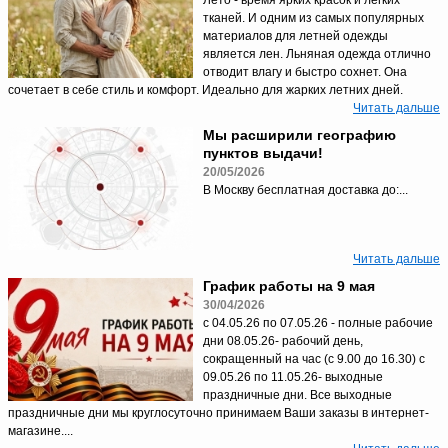
Лето - время ярких красок и легких
тканей. И одним из самых популярных
материалов для летней одежды
является лен. Льняная одежда отлично
отводит влагу и быстро сохнет. Она
сочетает в себе стиль и комфорт. Идеально для жарких летних дней.
Читать дальше
Мы расширили географию
пунктов выдачи!
20/05/2026
В Москву бесплатная доставка до:...
Читать дальше
График работы на 9 мая
30/04/2026
с 04.05.26 по 07.05.26 - полные рабочие
дни 08.05.26- рабочий день,
сокращенный на час (с 9.00 до 16.30) с
09.05.26 по 11.05.26- выходные
праздничные дни. Все выходные
праздничные дни мы круглосуточно принимаем Ваши заказы в интернет-
магазине....