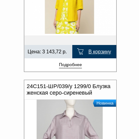
Цена:
3 143,72
р.
В корзину
Подробнее
24С151-ШР/039/у 1299/0 Блузка
женская серо-сиреневый
Новинка