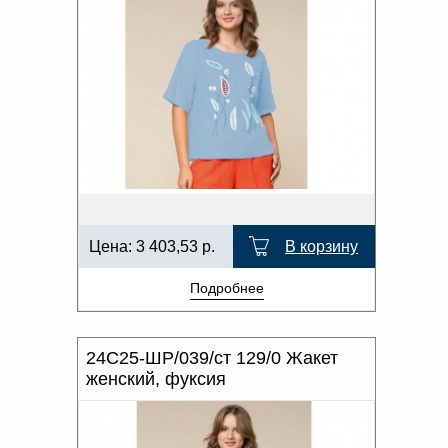
Цена:
3 403,53
р.
В корзину
Подробнее
24С25-ШР/039/ст 129/0 Жакет
женский, фуксия