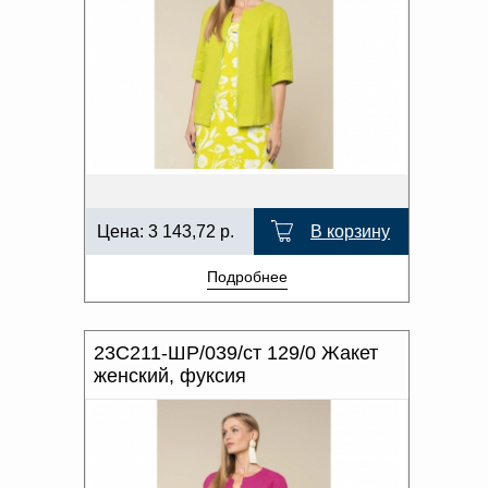
Цена:
3 143,72
р.
В корзину
Подробнее
23С211-ШР/039/ст 129/0 Жакет
женский, фуксия