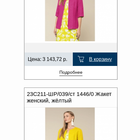
Цена:
3 143,72
р.
В корзину
Подробнее
23С211-ШР/039/ст 1446/0 Жакет
женский, жёлтый