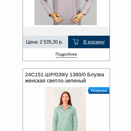
Цена:
2 535,30
р.
В корзину
Подробнее
24С151-ШР/039/у 1380/0 Блузка
женская светло-зеленый
Новинка