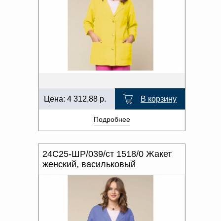
Цена:
4 312,88
р.
В корзину
Подробнее
24С25-ШР/039/ст 1518/0 Жакет
женский, васильковый