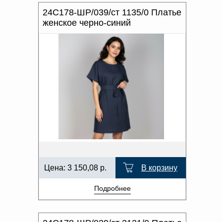
24С178-ШР/039/ст 1135/0 Платье
женское черно-синий
Цена:
3 150,08
р.
В корзину
Подробнее