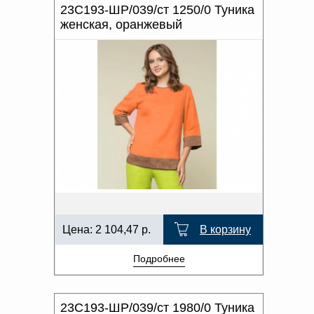
23С193-ШР/039/ст 1250/0 Туника
женская, оранжевый
Цена:
2 104,47
р.
В корзину
Подробнее
23С193-ШР/039/ст 1980/0 Туника