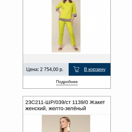
Цена:
2 754,00
р.
В корзину
Подробнее
23С211-ШР/039/ст 1139/0 Жакет
женский, желто-зелёный