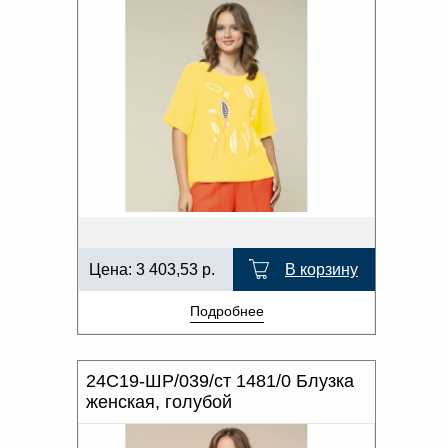
Цена:
3 403,53
р.
В корзину
Подробнее
24С19-ШР/039/ст 1481/0 Блузка
женская, голубой