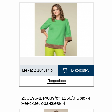
Цена:
2 104,47
р.
В корзину
Подробнее
23С195-ШР/039/ст 1250/0 Брюки
женские, оранжевый