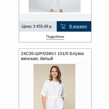
Цена:
3 455,49
р.
В корзину
Подробнее
24С35-ШР/039/ст 101/0 Блузка
женская, белый