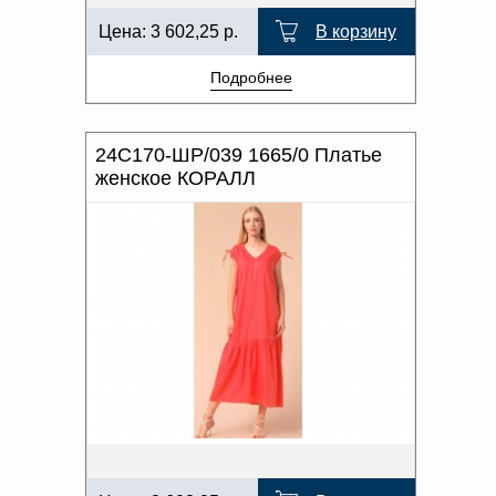
Цена:
3 602,25
р.
В корзину
Подробнее
24С170-ШР/039 1665/0 Платье
женское КОРАЛЛ