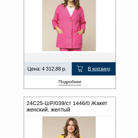
Цена:
4 312,88
р.
В корзину
Подробнее
24С25-ШР/039/ст 1446/0 Жакет
женский, желтый