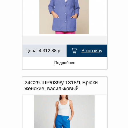
Цена:
4 312,88
р.
В корзину
Подробнее
24С29-ШР/039/у 1318/1 Брюки
женские, васильковый