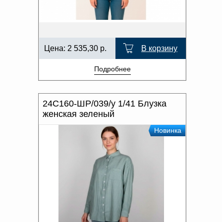
Цена:
2 535,30
р.
В корзину
Подробнее
24С160-ШР/039/у 1/41 Блузка
женская зеленый
Новинка