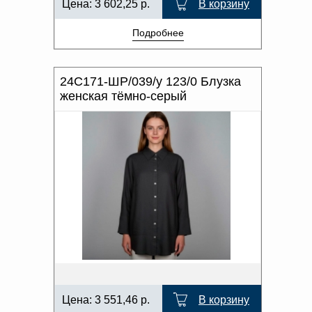
Цена:
3 602,25
р.
В корзину
Подробнее
24С171-ШР/039/у 123/0 Блузка
женская тёмно-серый
Цена:
3 551,46
р.
В корзину