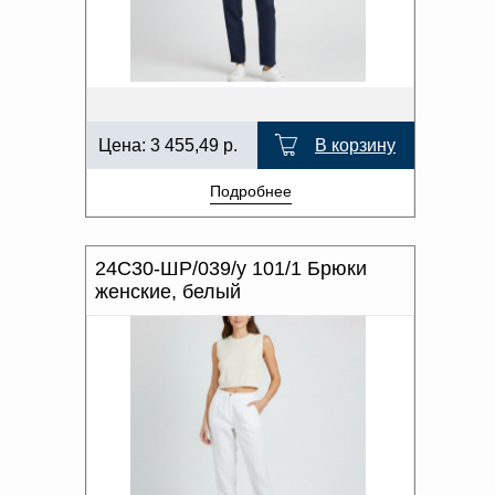
Цена:
3 455,49
р.
В корзину
Подробнее
24С30-ШР/039/у 101/1 Брюки
женские, белый