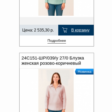
Цена:
2 535,30
р.
В корзину
Подробнее
24С151-ШР/039/у 27/0 Блузка
женская розово-коричневый
Новинка