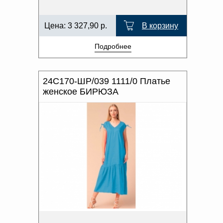
Цена:
3 327,90
р.
В корзину
Подробнее
24С170-ШР/039 1111/0 Платье
женское БИРЮЗА