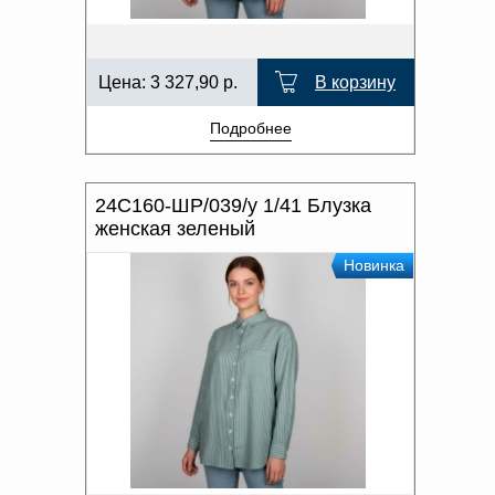
Цена:
3 327,90
р.
В корзину
Подробнее
24С160-ШР/039/у 1/41 Блузка
женская зеленый
Новинка