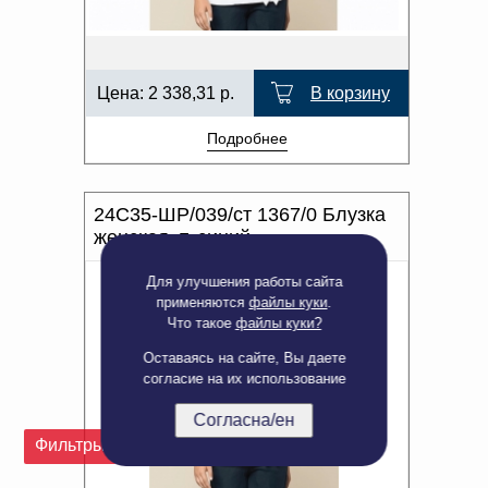
Цена:
2 338,31
р.
В корзину
Подробнее
24С35-ШР/039/ст 1367/0 Блузка
женская, т. синий
Для улучшения работы сайта
применяются
файлы куки
.
Что такое
файлы куки?
Оставаясь на сайте, Вы даете
согласие на их использование
Согласна/ен
Фильтры