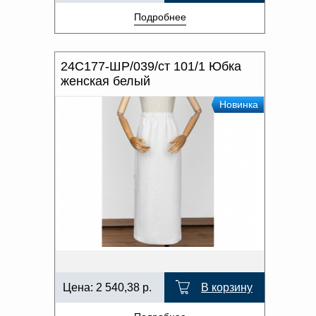
Подробнее
24С177-ШР/039/ст 101/1 Юбка
женская белый
Новинка
Цена:
2 540,38
р.
В корзину