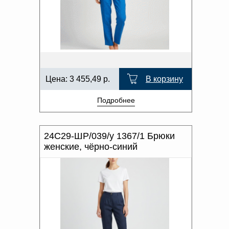
Цена:
3 455,49
р.
В корзину
Подробнее
24С29-ШР/039/у 1367/1 Брюки
женские, чёрно-синий