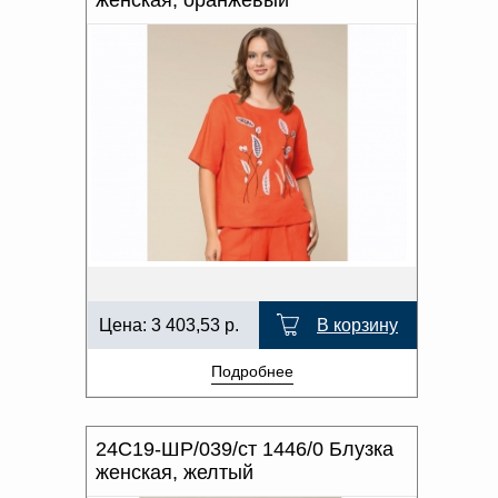
женская, оранжевый
Цена:
3 403,53
р.
В корзину
Подробнее
24С19-ШР/039/ст 1446/0 Блузка
женская, желтый