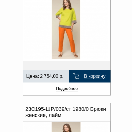
Цена:
2 754,00
р.
В корзину
Подробнее
23С195-ШР/039/ст 1980/0 Брюки
женские, лайм