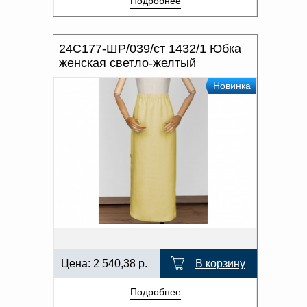
Подробнее
24С177-ШР/039/ст 1432/1 Юбка
женская светло-желтый
Новинка
Цена:
2 540,38
р.
В корзину
Подробнее