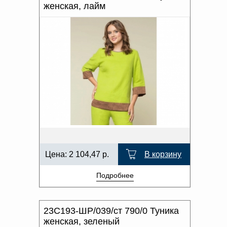
женская, лайм
Цена:
2 104,47
р.
В корзину
Подробнее
23С193-ШР/039/ст 790/0 Туника
женская, зеленый