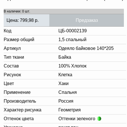
В наличии: 0 шт.
Цена:
799,98
р.
Предзаказ
Код
ЦБ-00002139
Размер общий
1,5 спальный
Артикул
Одеяло байковое 140*205
Тип ткани
Байка
Состав
100% Хлопок
Рисунок
Клетка
Цвет
Хаки
Применение
Спальня
Производитель
Россия
Характер рисунка
Геометрия
Оттенок цвета
Оттенки зеленого