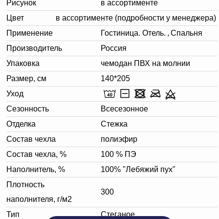
Рисунок
в ассортименте
Цвет
в ассортименте (подробности у менеджера)
Применение
Гостиница. Отель.
,
Спальня
Производитель
Россия
Упаковка
чемодан ПВХ на молнии
Размер, см
140*205
Уход
Сезонность
Всесезонное
Отделка
Стежка
Состав чехла
полиэфир
Состав чехла, %
100 % ПЭ
Наполнитель, %
100% "Лебяжий пух"
Плотность
300
наполнителя, г/м2
Тип
Стеганое