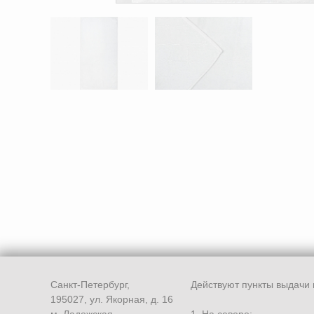
Санкт-Петербург,
Действуют пункты выдачи 
195027, ул. Якорная, д. 16