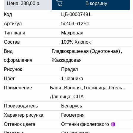
Цена:
388,00
р.
В корзину
Код
ЦБ-00007491
Артикул
5с403.612ж1
Тип ткани
Махровая
Состав
100% Хлопок
Вид
Гладкокрашеная (Однотонная)
,
оформления
Жаккардовая
Рисунок
Предел
Цвет
1-черника
Применение
Баня
,
Ванная
,
Гостиница. Отель.
,
Для лица
,
СПА
Производитель
Беларусь
Характер рисунка
Геометрия
Оттенок цвета
Оттенки фиолетового