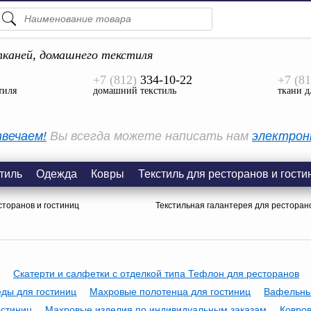
ПОДСКАЗКИ
ТОВАРЫ
каней, домашнего текстиля
+7 (812)
334-10-22
+7 (81
Просмотреть Все
тиля
домашний текстиль
ткани д
КАТЕГОРИИ
вечаем!
Вы всегда можете написать нам
электрон
тиль
Одежда
Ковры
Текстиль для ресторанов и гости
сторанов и гостиниц
Текстильная галантерея для ресторано
Скатерти и салфетки с отделкой типа Тефлон для ресторанов
ды для гостиниц
Махровые полотенца для гостиниц
Вафельны
остиниц
Махровые изделия по индивидуальным заказам
Ковров