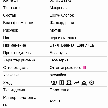
Артикул
3с403.211к1
Тип ткани
Махровая
Состав
100% Хлопок
Вид оформления
Жаккардовая
Рисунок
Мотив
Цвет
персик.молоко
Применение
Баня
,
Ванная
,
Для лица
Производитель
Беларусь
Характер рисунка
Геометрия
Оттенок цвета
Оттенки розового
Упаковка
обечайка
Уход
Тип изделия
Полотенце
Размер полотенца,
45*90
см