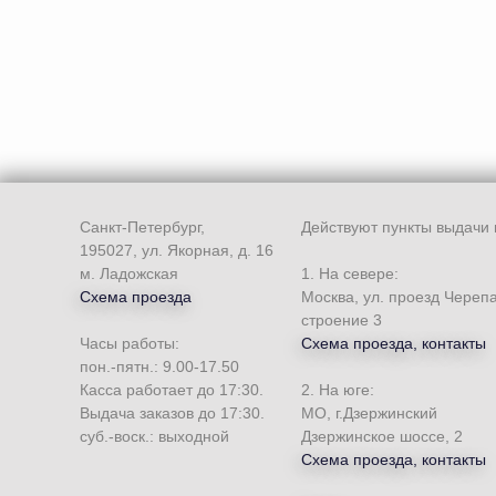
Санкт-Петербург,
Действуют пункты выдачи 
195027, ул. Якорная, д. 16
м. Ладожская
1. На севере:
Схема проезда
Москва, ул. проезд Череп
строение 3
Часы работы:
Схема проезда, контакты
пон.-пятн.: 9.00-17.50
Касса работает до 17:30.
2. На юге:
Выдача заказов до 17:30.
МО, г.Дзержинский
суб.-воск.: выходной
Дзержинское шоссе, 2
Схема проезда, контакты