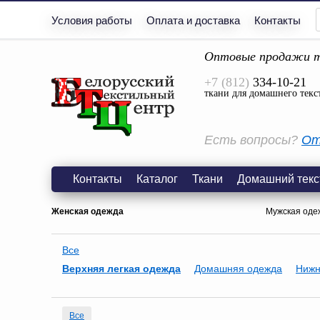
Условия работы
Оплата и доставка
Контакты
Оптовые продажи т
+7 (812)
334-10-21
ткани для домашнего текс
Есть вопросы?
От
Контакты
Каталог
Ткани
Домашний текс
Женская одежда
Мужская оде
Все
Верхняя легкая одежда
Домашняя одежда
Нижн
Все