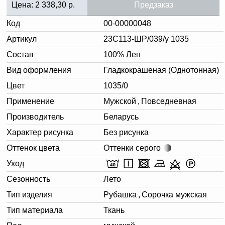
Цена:
2 338,30
р.
Предзаказ
Код
00-00000048
Артикул
23С113-ШР/039/у 1035
Состав
100% Лен
Вид оформления
Гладкокрашеная (Однотонная)
Цвет
1035/0
Применение
Мужской
,
Повседневная
Производитель
Беларусь
Характер рисунка
Без рисунка
Оттенок цвета
Оттенки серого
Уход
Сезонность
Лето
Тип изделия
Рубашка
,
Сорочка мужская
Тип материала
Ткань