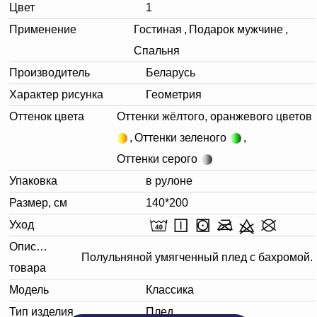
Цвет
1
Применение
Гостиная
,
Подарок мужчине
,
Спальня
Производитель
Беларусь
Характер рисунка
Геометрия
Оттенок цвета
Оттенки жёлтого, оранжевого цветов
,
Оттенки зеленого
,
Оттенки серого
Упаковка
в рулоне
Размер, см
140*200
Уход
Описание
Полульняной умягченный плед с бахромой.
товара
Модель
Классика
Тип изделия
Плед