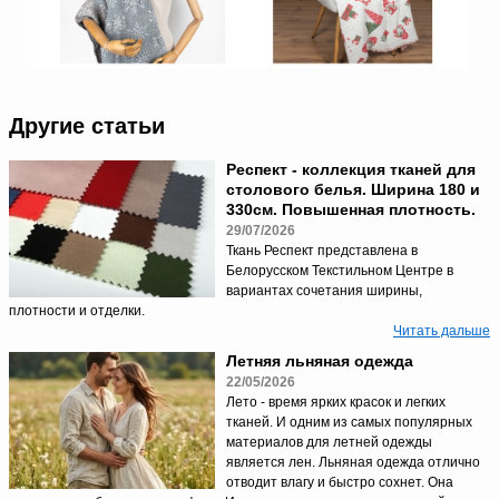
Другие статьи
Респект - коллекция тканей для
столового белья. Ширина 180 и
330см. Повышенная плотность.
29/07/2026
Ткань Респект представлена в
Белорусском Текстильном Центре в
вариантах сочетания ширины,
плотности и отделки.
Читать дальше
Летняя льняная одежда
22/05/2026
Лето - время ярких красок и легких
тканей. И одним из самых популярных
материалов для летней одежды
является лен. Льняная одежда отлично
отводит влагу и быстро сохнет. Она