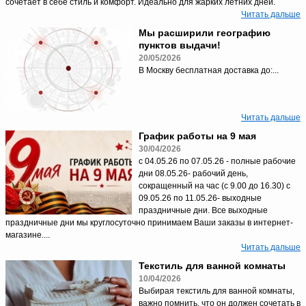
сочетает в себе стиль и комфорт. Идеально для жарких летних дней.
Читать дальше
Мы расширили географию
пунктов выдачи!
20/05/2026
В Москву бесплатная доставка до:...
Читать дальше
График работы на 9 мая
30/04/2026
с 04.05.26 по 07.05.26 - полные рабочие
дни 08.05.26- рабочий день,
сокращенный на час (с 9.00 до 16.30) с
09.05.26 по 11.05.26- выходные
праздничные дни. Все выходные
праздничные дни мы круглосуточно принимаем Ваши заказы в интернет-
магазине....
Читать дальше
Текстиль для ванной комнаты
10/04/2026
Выбирая текстиль для ванной комнаты,
важно помнить, что он должен сочетать в