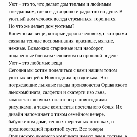
Доверенность на
Уют – это то, что делает дом теплым и любимым
получение груза
гнездышком, где всегда хорошо и радостно на душе. В
Документы по работе с
уютный дом человек всегда стремиться, торопится.
персональными данными
Но что же делает дом уютным?
Письмо руководителю
Вопросы и ответы
Конечно же вещи, которые дороги человеку, с которыми
Добавить
Новости | Статьи
связаны теплые воспоминания, красивые, мягкие,
в
нежные. Возможно старинные или наоборот,
корзину
подаренные близким человеком на прошлой неделе.
Уют – это любимые вещи.
Сегодня мы хотим поделиться с вами нашим топом
уютных вещей к Новогодним праздникам. Это
потрясающие льняные пледы производства Оршанского
льнокомбината, салфетки и скатерти изо льна,
комплекты льняных полотенец с новогодними
рисунками, а также комплекты постельного белья. Их
дизайн напоминает о тихом семейном вечере,
бабушкином доме, теплых шерстяных носочках, о
предновогодней приятной суете. Все товары
Оршанского льняного комбината имеют лен в составе, а