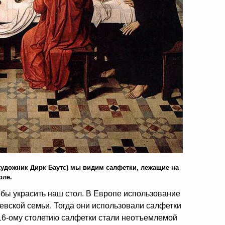
 художник
Дирк Баутс)
мы видим салфетки, лежащие на
оле.
обы украсить наш стол. В Европе использование
левской семьи. Тогда они использовали салфетки
16-ому столетию салфетки стали неотъемлемой