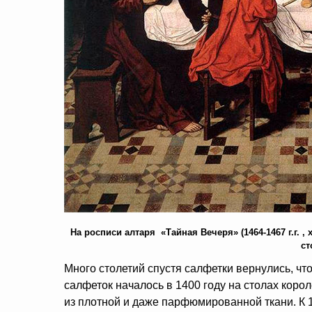
На росписи алтаря «Тайная Вечеря» (1464-1467 г.г. ,
ст
Много столетий спустя салфетки вернулись, чт
салфеток началось в 1400 году на столах коро
из плотной и даже парфюмированной ткани. К 