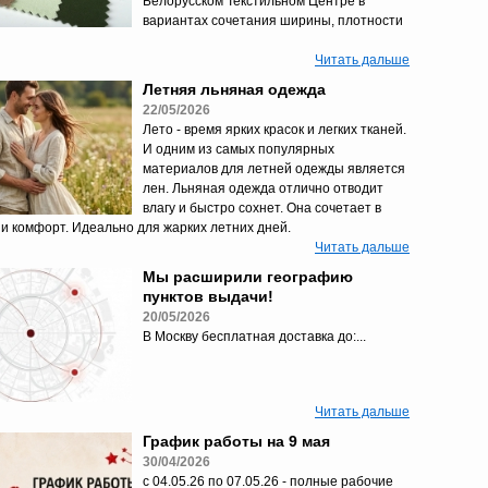
Белорусском Текстильном Центре в
вариантах сочетания ширины, плотности
Читать дальше
Летняя льняная одежда
22/05/2026
Лето - время ярких красок и легких тканей.
И одним из самых популярных
материалов для летней одежды является
лен. Льняная одежда отлично отводит
влагу и быстро сохнет. Она сочетает в
 и комфорт. Идеально для жарких летних дней.
Читать дальше
Мы расширили географию
пунктов выдачи!
20/05/2026
В Москву бесплатная доставка до:...
Читать дальше
График работы на 9 мая
30/04/2026
с 04.05.26 по 07.05.26 - полные рабочие