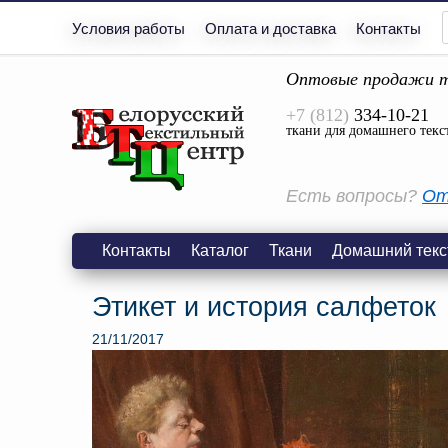
Условия работы
Оплата и доставка
Контакты
Оптовые продажи т
+7 (812)
334-10-21
ткани для домашнего текс
Есть вопросы?
От
Контакты
Каталог
Ткани
Домашний текс
Этикет и история салфеток
21/11/2017