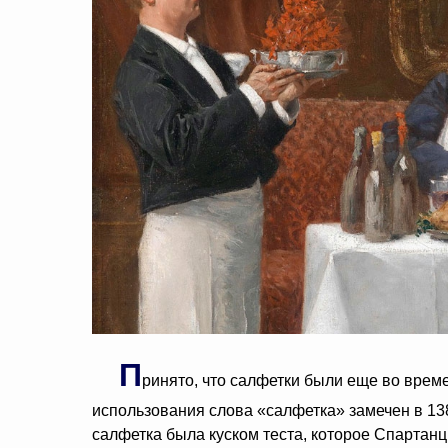
П
ринято, что салфетки были еще во вре
использования слова «салфетка» замечен в 138
салфетка была куском теста, которое Спартан