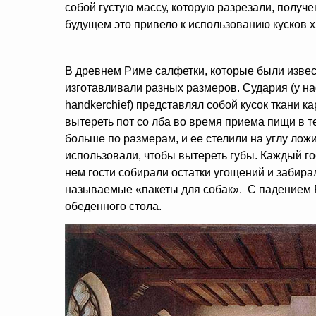
собой густую массу, которую разрезали, получе
будущем это привело к использованию кусков х
В древнем Риме салфетки, которые были извест
изготавливали разных размеров. Судария (у на
handkerchief) представлял собой кусок ткани к
вытереть пот со лба во время приема пищи в 
больше по размерам, и ее стелили на углу ложи
использовали, чтобы вытереть губы. Каждый го
нем гости собирали остатки угощений и забирал
называемые «пакеты для собак». С падением 
обеденного стола.