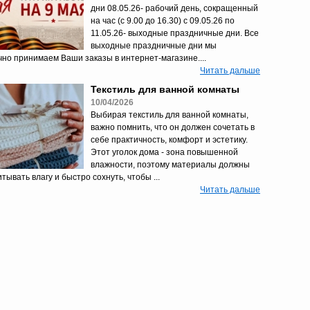
дни 08.05.26- рабочий день, сокращенный
на час (с 9.00 до 16.30) с 09.05.26 по
11.05.26- выходные праздничные дни. Все
выходные праздничные дни мы
чно принимаем Ваши заказы в интернет-магазине....
Читать дальше
Текстиль для ванной комнаты
10/04/2026
Выбирая текстиль для ванной комнаты,
важно помнить, что он должен сочетать в
себе практичность, комфорт и эстетику.
Этот уголок дома - зона повышенной
влажности, поэтому материалы должны
тывать влагу и быстро сохнуть, чтобы ...
Читать дальше