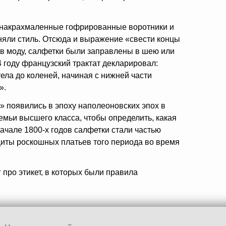
 накрахмаленные гофрированные воротники и
аняли стиль. Отсюда и выражение «свести концы
 в моду, салфетки были заправлены в шею или
 году французский трактат декларировал:
ела до коленей, начиная с нижней части
».
» появились в эпоху наполеоновских эпох в
емьи высшего класса, чтобы определить, какая
ачале 1800-х годов салфетки стали частью
щиты роскошных платьев того периода во время
 про этикет, в которых были правила