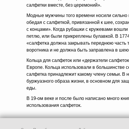
салфетки вместе, без церемоний».
Модные мужчины того времени носили сильно
обедая с салфеткой, привязанной к шее, сохр
с концами». Когда рубашки с кружевами вошли
петлю, или были прикреплены булавкой. В 1774
«салфетка должна закрывать переднюю часть т
воротника и не должна быть заправлена в шею
Кольца для салфеток или «держатели салфеток
Европе. Кольца использовали в большинстве с
салфетка принадлежит какому члену семьи. В н
буржуазного образа жизни, в основном для за
еды.
В 19-ом веке и после было написано много книг
использования салфеток.