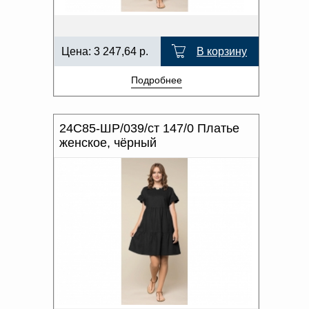
Цена:
3 247,64
р.
В корзину
Подробнее
24С85-ШР/039/ст 147/0 Платье
женское, чёрный