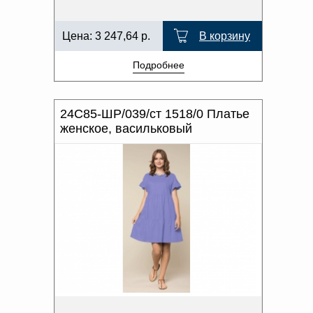
Цена:
3 247,64
р.
В корзину
Подробнее
24С85-ШР/039/ст 1518/0 Платье
женское, васильковый