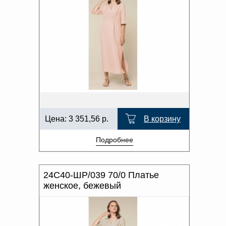
Цена:
3 351,56
р.
В корзину
Подробнее
24С40-ШР/039 70/0 Платье
женское, бежевый