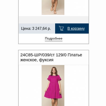
Цена:
3 247,64
р.
В корзину
Подробнее
24С85-ШР/039/ст 129/0 Платье
женское, фуксия