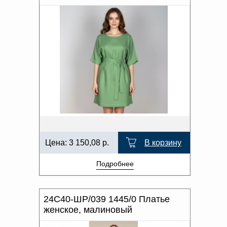
Цена:
3 150,08
р.
В корзину
Подробнее
24С40-ШР/039 1445/0 Платье
женское, малиновый