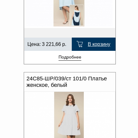
Цена:
3 221,66
р.
В корзину
Подробнее
24С85-ШР/039/ст 101/0 Платье
женское, белый