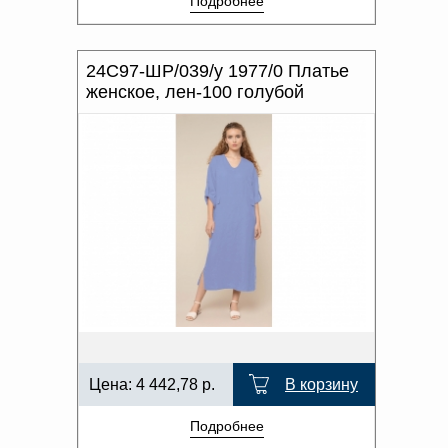
Подробнее
24С97-ШР/039/у 1977/0 Платье
женское, лен-100 голубой
Цена:
4 442,78
р.
В корзину
Подробнее