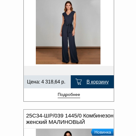
Цена:
4 318,64
р.
В корзину
Подробнее
25С34-ШР/039 1445/0 Комбинезон
женский МАЛИНОВЫЙ
Новинка