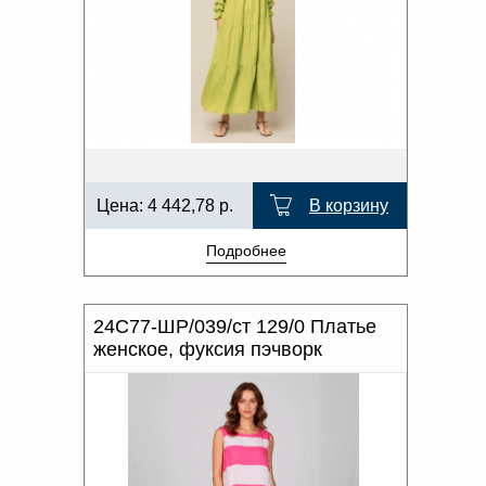
Цена:
4 442,78
р.
В корзину
Подробнее
24С77-ШР/039/ст 129/0 Платье
женское, фуксия пэчворк