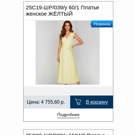
25С19-ШР/039/у 60/1 Платье
женское ЖЁЛТЫЙ
Новинка
Цена:
4 755,60
р.
В корзину
Подробнее