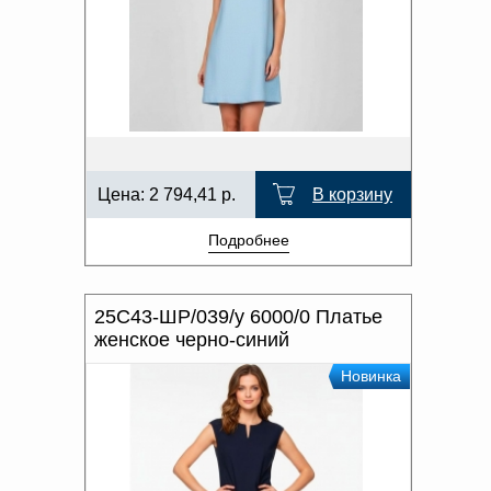
Цена:
2 794,41
р.
В корзину
Подробнее
25С43-ШР/039/у 6000/0 Платье
женское черно-синий
Новинка