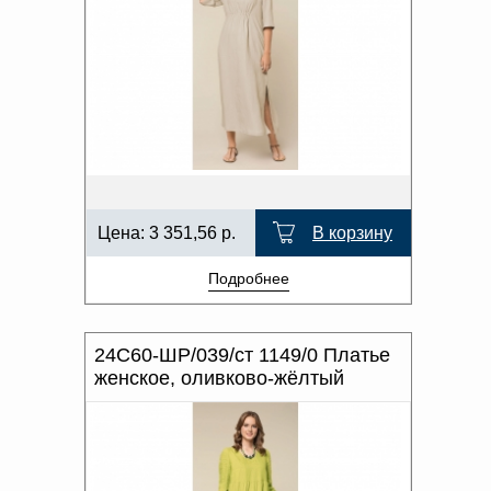
Цена:
3 351,56
р.
В корзину
Подробнее
24С60-ШР/039/ст 1149/0 Платье
женское, оливково-жёлтый