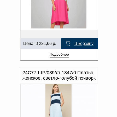
Цена:
3 221,66
р.
В корзину
Подробнее
24С77-ШР/039/ст 1347/0 Платье
женское, светло-голубой пэчворк