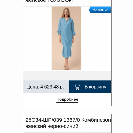
женское ГОЛУБОЙ
Новинка
Цена:
4 623,48
р.
В корзину
Подробнее
25С34-ШР/039 1367/0 Комбинезон
женский черно-синий