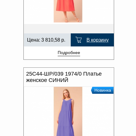
Цена:
3 810,58
р.
В корзину
Подробнее
25С44-ШР/039 1974/0 Платье
женское СИНИЙ
Новинка