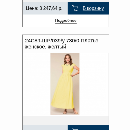
Цена:
3 247,64
р.
В корзину
Подробнее
24С89-ШР/039/у 730/0 Платье
женское, желтый