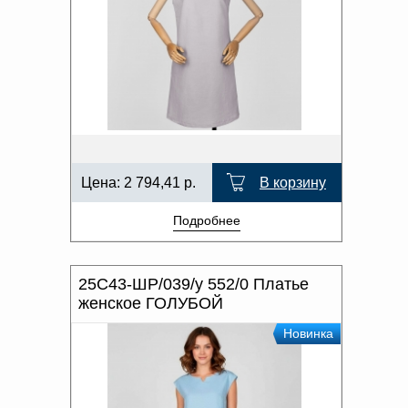
Цена:
2 794,41
р.
В корзину
Подробнее
25С43-ШР/039/у 552/0 Платье
женское ГОЛУБОЙ
Новинка