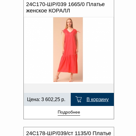
24С170-ШР/039 1665/0 Платье
женское КОРАЛЛ
Цена:
3 602,25
р.
В корзину
Подробнее
24С178-ШР/039/ст 1135/0 Платье