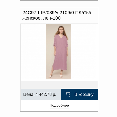
24С97-ШР/039/у 2109/0 Платье
женское, лен-100
Цена:
4 442,78
р.
В корзину
Подробнее