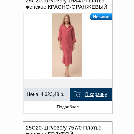
25С20-ШР/039/у 1584/0 Платье
женское КРАСНО-ОРАНЖЕВЫЙ
Новинка
Цена:
4 623,48
р.
В корзину
Подробнее
25С20-ШР/039/у 757/0 Платье