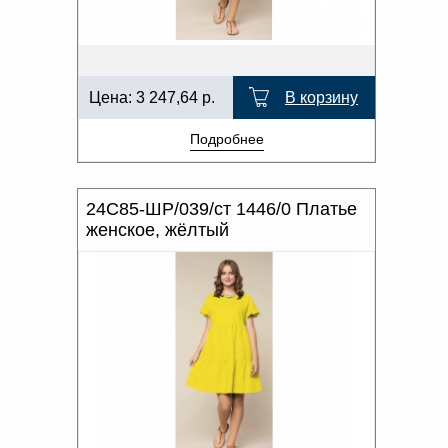
Цена:
3 247,64
р.
В корзину
Подробнее
24С85-ШР/039/ст 1446/0 Платье
женское, жёлтый