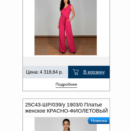
Цена:
4 318,64
р.
В корзину
Подробнее
25С43-ШР/039/у 1903/0 Платье
женское КРАСНО-ФИОЛЕТОВЫЙ
Новинка