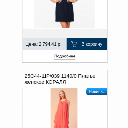
Цена:
2 794,41
р.
В корзину
Подробнее
25С44-ШР/039 1140/0 Платье
женское КОРАЛЛ
Новинка