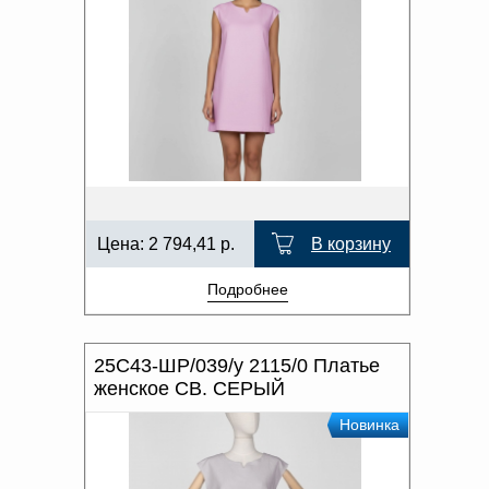
Цена:
2 794,41
р.
В корзину
Подробнее
25С43-ШР/039/у 2115/0 Платье
женское СВ. СЕРЫЙ
Новинка