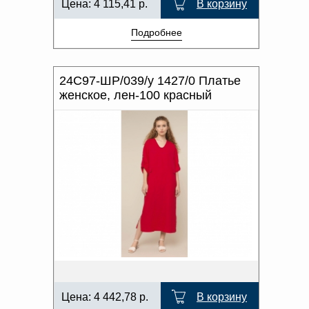
Цена:
4 115,41
р.
В корзину
Подробнее
24С97-ШР/039/у 1427/0 Платье
женское, лен-100 красный
Цена:
4 442,78
р.
В корзину