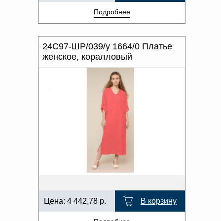
Подробнее
24С97-ШР/039/у 1664/0 Платье
женское, коралловый
Цена:
4 442,78
р.
В корзину