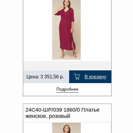
Цена:
3 351,56
р.
В корзину
Подробнее
24С40-ШР/039 1860/0 Платье
женское, розовый